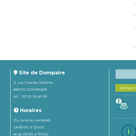
Site de Dompaire
3, rue Charles Gérome
Recherc
88270 DOMPAIRE
tél. : 03 29 36 69 99
Horaires
Du lundi au vendredi
De 8h30 à 12h00
et de 13h30 à 17h00