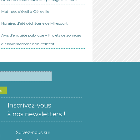
Matinées d’éveil à Oëlleville
Horaires d’été déchèterie de Mirecourt
Avis d’enquête publique – Projets de zonages
d’assainissement non-collectif
he
Inscrivez-vous
à nos newsletters !
Suivez-nous sur