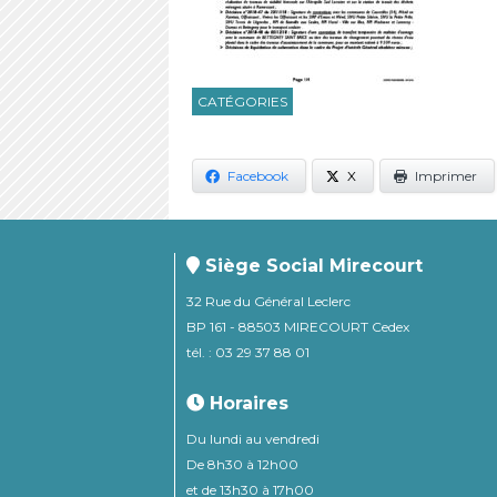
CATÉGORIES
Facebook
X
Imprimer
Siège Social Mirecourt
32 Rue du Général Leclerc
BP 161 - 88503 MIRECOURT Cedex
tél. : 03 29 37 88 01
Horaires
Du lundi au vendredi
De 8h30 à 12h00
et de 13h30 à 17h00