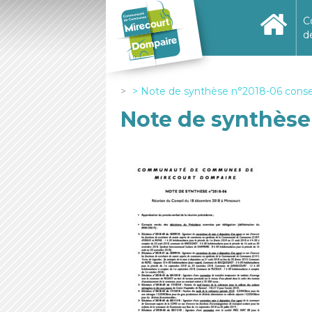
C
d
Note de synthèse n°2018-06 consei
Note de synthèse 