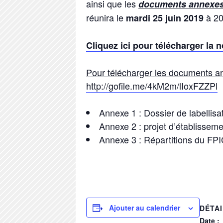
ainsi que les
documents annexe
réunira le
à 2
mardi 25 juin 2019
Cliquez ici pour télécharger la 
Pour télécharger les documents ann
http://gofile.me/4kM2m/lIoxFZZPl
Annexe 1 : Dossier de labellisati
Annexe 2 : projet d’établissem
Annexe 3 : Répartitions du FPI
Ajouter au calendrier
DÉTA
Date :