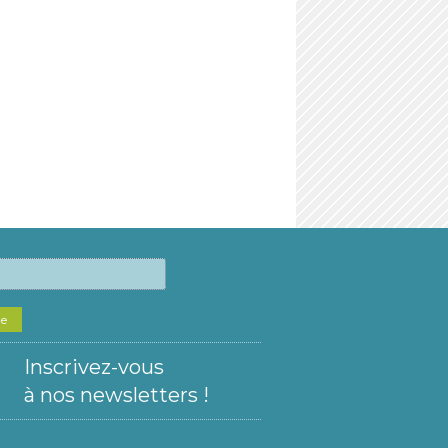
he
Inscrivez-vous
à nos newsletters !