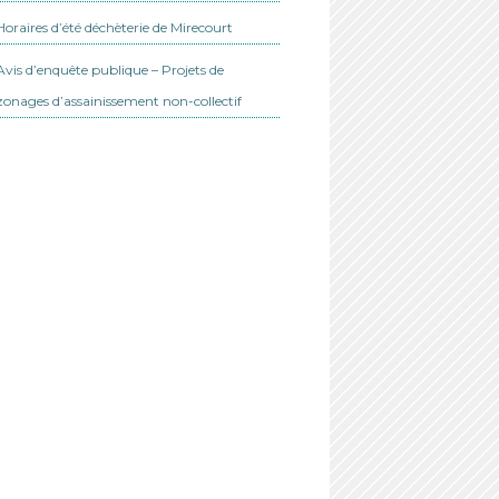
Horaires d’été déchèterie de Mirecourt
Avis d’enquête publique – Projets de
zonages d’assainissement non-collectif