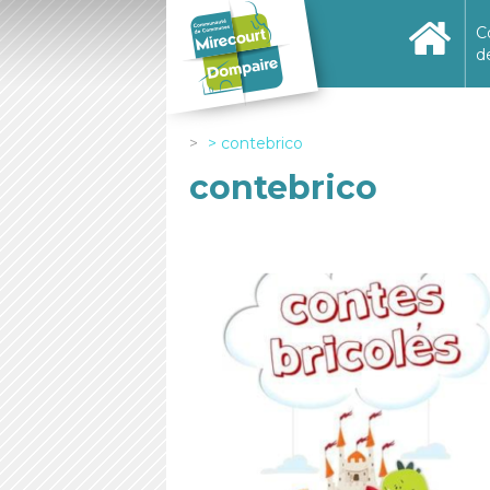
C
d
contebrico
contebrico