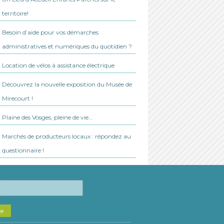
territoire!
Besoin d’aide pour vos démarches
administratives et numériques du quotidien ?
Location de vélos à assistance électrique
Découvrez la nouvelle exposition du Musée de
Mirecourt !
Plaine des Vosges, pleine de vie…
Marchés de producteurs locaux : répondez au
questionnaire !
he