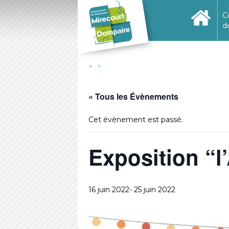
C
d
« Tous les Évènements
Cet évènement est passé.
Exposition “l
16 juin 2022
-
25 juin 2022