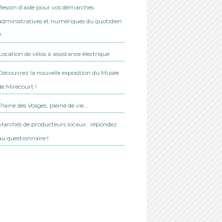
Besoin d’aide pour vos démarches
administratives et numériques du quotidien
?
Location de vélos à assistance électrique
Découvrez la nouvelle exposition du Musée
de Mirecourt !
Plaine des Vosges, pleine de vie…
Marchés de producteurs locaux : répondez
au questionnaire !