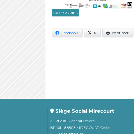
CATÉGORIES
Facebook
X
Imprimer
Siège Social Mirecourt
32 Rue du Général Leclerc
BP 161 - 88503 MIRECOURT Cedex