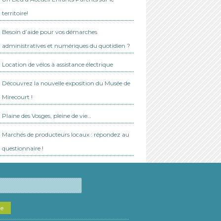
territoire!
Besoin d’aide pour vos démarches
administratives et numériques du quotidien ?
Location de vélos à assistance électrique
Découvrez la nouvelle exposition du Musée de
Mirecourt !
Plaine des Vosges, pleine de vie…
Marchés de producteurs locaux : répondez au
questionnaire !
he