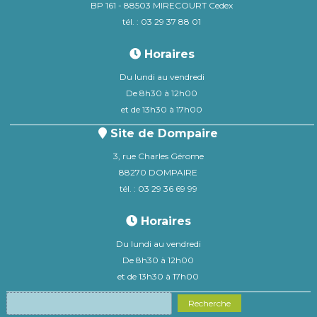
BP 161 - 88503 MIRECOURT Cedex
tél. : 03 29 37 88 01
Horaires
Du lundi au vendredi
De 8h30 à 12h00
et de 13h30 à 17h00
Site de Dompaire
3, rue Charles Gérome
88270 DOMPAIRE
tél. : 03 29 36 69 99
Horaires
Du lundi au vendredi
De 8h30 à 12h00
et de 13h30 à 17h00
Recherche