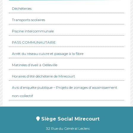
Déchèteries
Transports scolaires
Piscine intercommunale
PASS COMMUNAUTAIRE
Arrêt du réseau cuivre et passage à la fibre
Matinées d’éveil à Oëlleville
Horaires d’été déchèterie de Mirecourt
Avis d’enquête publique – Projets de zonages d’assainissement
non-collectif
Siège Social Mirecourt
32 Rue du Général Leclerc