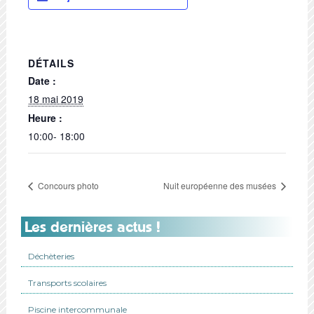
DÉTAILS
Date :
18 mai 2019
Heure :
10:00- 18:00
Concours photo
Nuit européenne des musées
Les dernières actus !
Déchèteries
Transports scolaires
Piscine intercommunale