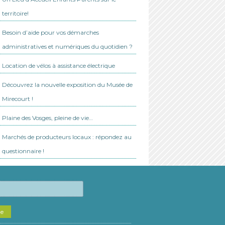
territoire!
Besoin d’aide pour vos démarches
administratives et numériques du quotidien ?
Location de vélos à assistance électrique
Découvrez la nouvelle exposition du Musée de
Mirecourt !
Plaine des Vosges, pleine de vie…
Marchés de producteurs locaux : répondez au
questionnaire !
he