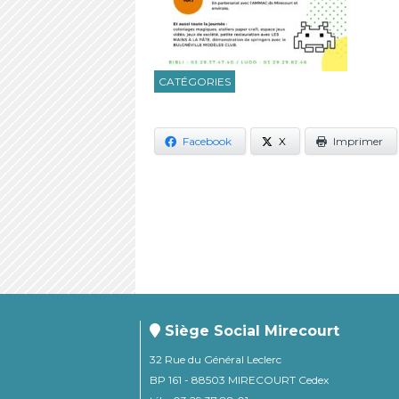
CATÉGORIES
Facebook
X
Imprimer
Siège Social Mirecourt
32 Rue du Général Leclerc
BP 161 - 88503 MIRECOURT Cedex