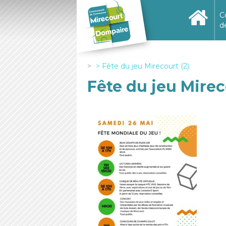
C
d
Fête du jeu Mirecourt (2)
Fête du jeu Mirec