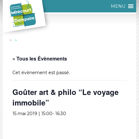
MENU
« Tous les Évènements
Cet évènement est passé.
Goûter art & philo “Le voyage
immobile”
15 mai 2019 | 15:00
-
16:30