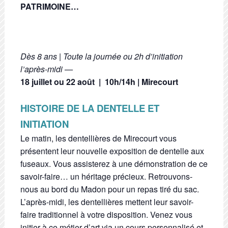
PATRIMOINE…
Dès 8 ans | Toute la journée ou 2h d’initiation
l’après-midi —
18 juillet ou 22 août |
10h/14h | Mirecourt
HISTOIRE DE LA DENTELLE ET
INITIATION
Le matin, les dentellières de Mirecourt vous
présentent leur nouvelle exposition de dentelle aux
fuseaux. Vous assisterez à une démonstration de ce
savoir-faire… un héritage précieux. Retrouvons-
nous au bord du Madon pour un repas tiré du sac.
L’après-midi, les dentellières mettent leur savoir-
faire traditionnel à votre disposition. Venez vous
initier à ce métier d’art via un cours personnalisé et