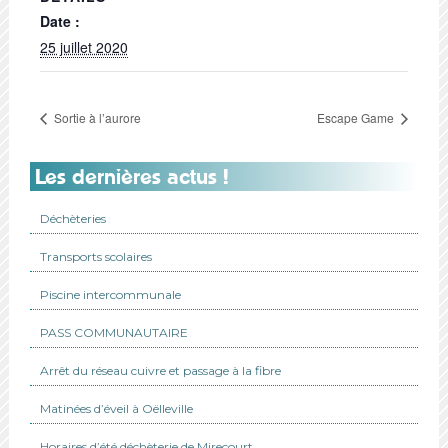
Date :
25 juillet 2020
Sortie à l’aurore
Escape Game
Les dernières actus !
Déchèteries
Transports scolaires
Piscine intercommunale
PASS COMMUNAUTAIRE
Arrêt du réseau cuivre et passage à la fibre
Matinées d’éveil à Oëlleville
Horaires d’été déchèterie de Mirecourt