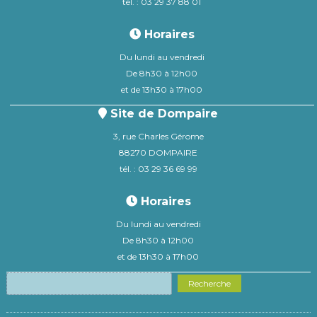
tél. : 03 29 37 88 01
Horaires
Du lundi au vendredi
De 8h30 à 12h00
et de 13h30 à 17h00
Site de Dompaire
3, rue Charles Gérome
88270 DOMPAIRE
tél. : 03 29 36 69 99
Horaires
Du lundi au vendredi
De 8h30 à 12h00
et de 13h30 à 17h00
Recherche