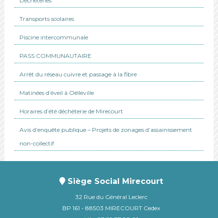
Déchèteries
Transports scolaires
Piscine intercommunale
PASS COMMUNAUTAIRE
Arrêt du réseau cuivre et passage à la fibre
Matinées d’éveil à Oëlleville
Horaires d’été déchèterie de Mirecourt
Avis d’enquête publique – Projets de zonages d’assainissement
non-collectif
Siège Social Mirecourt
32 Rue du Général Leclerc
BP 161 - 88503 MIRECOURT Cedex