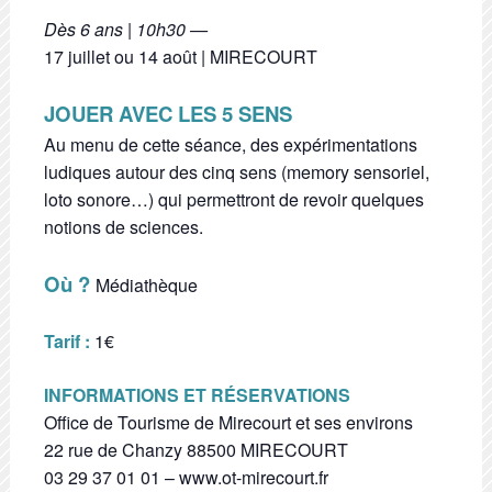
Dès 6 ans | 10h30 —
17 juillet ou 14 août | MIRECOURT
JOUER AVEC LES 5 SENS
Au menu de cette séance, des expérimentations
ludiques autour des cinq sens (memory sensoriel,
loto sonore…) qui permettront de revoir quelques
notions de sciences.
Où ?
Médiathèque
Tarif :
1€
INFORMATIONS ET RÉSERVATIONS
Office de Tourisme de Mirecourt et ses environs
22 rue de Chanzy 88500 MIRECOURT
03 29 37 01 01 – www.ot-mirecourt.fr