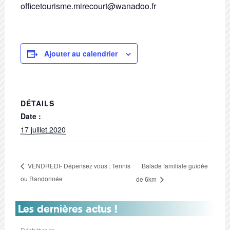
officetourisme.mirecourt@wanadoo.fr
Ajouter au calendrier
DÉTAILS
Date :
17 juillet 2020
Balade familiale guidée
VENDREDI- Dépensez vous : Tennis
ou Randonnée
de 6km
Les dernières actus !