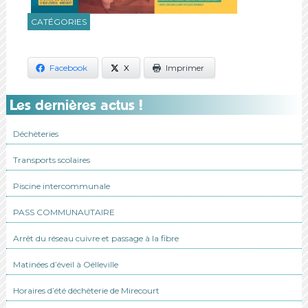
CATÉGORIES
Facebook
X
Imprimer
Les dernières actus !
Déchèteries
Transports scolaires
Piscine intercommunale
PASS COMMUNAUTAIRE
Arrêt du réseau cuivre et passage à la fibre
Matinées d’éveil à Oëlleville
Horaires d’été déchèterie de Mirecourt