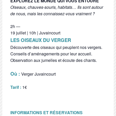
EXPLOREZ LE MONDE QUI VOUS ENTOURE
Oiseaux, chauves-souris, habitats… Ils sont autour
de nous, mais les connaissez-vous vraiment ?
2h —
19 juillet | 10h | Juvaincourt
LES OISEAUX DU VERGER
Découverte des oiseaux qui peuplent nos vergers.
Conseils d’aménagements pour leur accueil.
Observation aux jumelles et écoute des chants.
Où :
Verger Juvaincourt
Tarif :
1€
INFORMATIONS ET RÉSERVATIONS