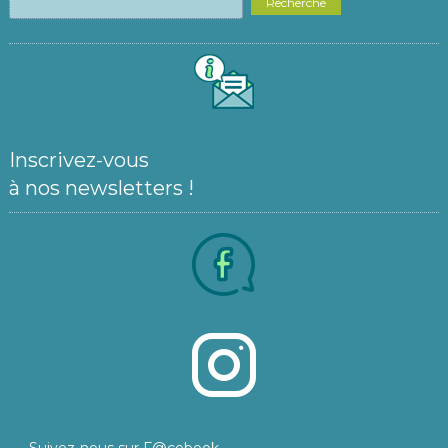
Recherche
Inscrivez-vous
à nos newsletters !
Suivez-nous sur F@cebook