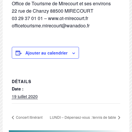
Office de Tourisme de Mirecourt et ses environs
22 rue de Chanzy 88500 MIRECOURT
03 29 37 01 01 – www.ot-mirecourt.fr
officetourisme.mirecourt@wanadoo.fr
Ajouter au calendrier
DÉTAILS
Date :
19 juillet 2020
Concert itinérant
LUNDI – Dépensez-vous : tennis de table