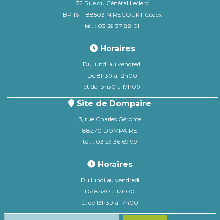
32 Rue du Général Leclerc
BP 161 - 88503 MIRECOURT Cedex
tél. : 03 29 37 88 01
Horaires
Du lundi au vendredi
De 8h30 à 12h00
et de 13h30 à 17h00
Site de Dompaire
3, rue Charles Gérome
88270 DOMPAIRE
tél. : 03 29 36 69 99
Horaires
Du lundi au vendredi
De 8h30 à 12h00
et de 13h30 à 17h00