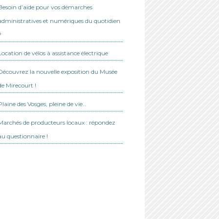
Besoin d’aide pour vos démarches
administratives et numériques du quotidien
?
Location de vélos à assistance électrique
Découvrez la nouvelle exposition du Musée
de Mirecourt !
Plaine des Vosges, pleine de vie…
Marchés de producteurs locaux : répondez
au questionnaire !