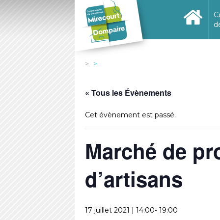
C
d
« Tous les Évènements
Cet évènement est passé.
Marché de pr
d’artisans
17 juillet 2021 | 14:00
-
19:00