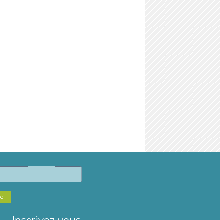
he
Inscrivez-vous