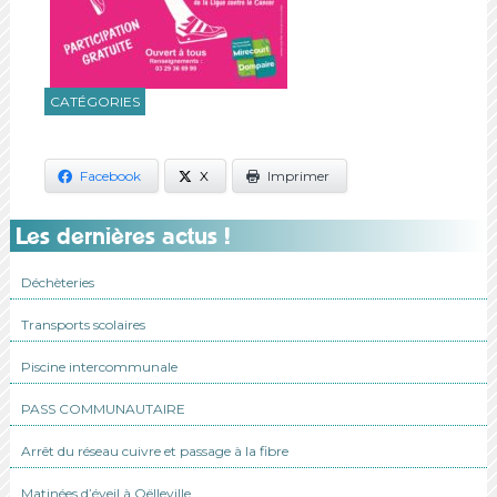
CATÉGORIES
Facebook
X
Imprimer
Les dernières actus !
Déchèteries
Transports scolaires
Piscine intercommunale
PASS COMMUNAUTAIRE
Arrêt du réseau cuivre et passage à la fibre
Matinées d’éveil à Oëlleville