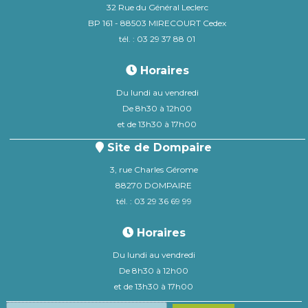
32 Rue du Général Leclerc
BP 161 - 88503 MIRECOURT Cedex
tél. : 03 29 37 88 01
Horaires
Du lundi au vendredi
De 8h30 à 12h00
et de 13h30 à 17h00
Site de Dompaire
3, rue Charles Gérome
88270 DOMPAIRE
tél. : 03 29 36 69 99
Horaires
Du lundi au vendredi
De 8h30 à 12h00
et de 13h30 à 17h00