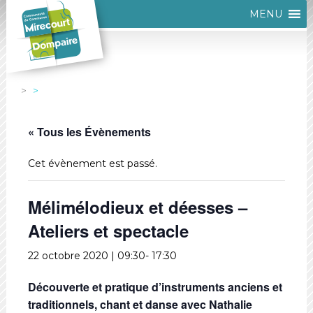
MENU
« Tous les Évènements
Cet évènement est passé.
Mélimélodieux et déesses –
Ateliers et spectacle
22 octobre 2020 | 09:30
-
17:30
Découverte et pratique d’instruments anciens et
traditionnels, chant et danse avec Nathalie