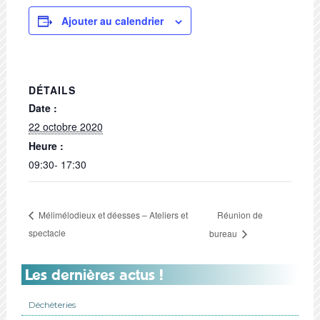
Ajouter au calendrier
DÉTAILS
Date :
22 octobre 2020
Heure :
09:30- 17:30
Réunion de
Mélimélodieux et déesses – Ateliers et
spectacle
bureau
Les dernières actus !
Déchèteries