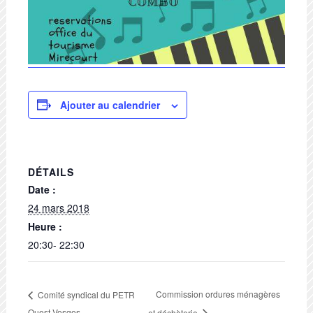
Ajouter au calendrier
DÉTAILS
Date :
24 mars 2018
Heure :
20:30- 22:30
Commission ordures ménagères
Comité syndical du PETR
Ouest Vosges
et déchèterie