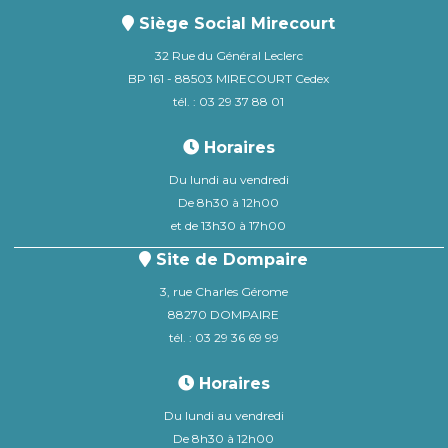
Siège Social Mirecourt
32 Rue du Général Leclerc
BP 161 - 88503 MIRECOURT Cedex
tél. : 03 29 37 88 01
Horaires
Du lundi au vendredi
De 8h30 à 12h00
et de 13h30 à 17h00
Site de Dompaire
3, rue Charles Gérome
88270 DOMPAIRE
tél. : 03 29 36 69 99
Horaires
Du lundi au vendredi
De 8h30 à 12h00