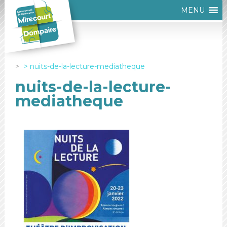
MENU
nuits-de-la-lecture-mediatheque
nuits-de-la-lecture-
mediatheque