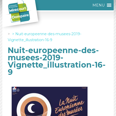
MENU
Nuit-europeenne-des-musees-2019-
Vignette_illustration-16-9
Nuit-europeenne-des-
musees-2019-
Vignette_illustration-16-
9