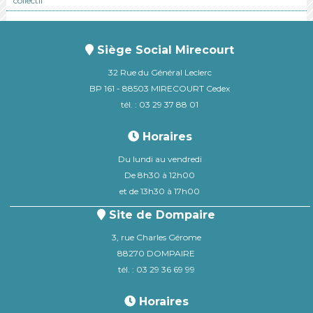
collectif
Siège Social Mirecourt
32 Rue du Général Leclerc
BP 161 - 88503 MIRECOURT Cedex
tél. : 03 29 37 88 01
Horaires
Du lundi au vendredi
De 8h30 à 12h00
et de 13h30 à 17h00
Site de Dompaire
3, rue Charles Gérome
88270 DOMPAIRE
tél. : 03 29 36 69 99
Horaires