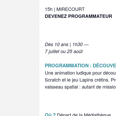
15h | MIRECOURT
DEVENEZ PROGRAMMATEUR
Dès 10 ans | 1h30 —
7 juillet ou 25 août
PROGRAMMATION : DÉCOUV
Une animation ludique pour découv
Scratch et le jeu Lapins crétins. 
vaisseau spatial : autant de missi
Où ?
Départ de la Médiathèque