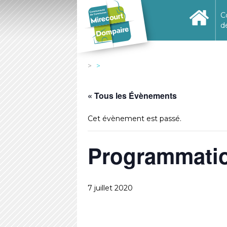
C
d
« Tous les Évènements
Cet évènement est passé.
Programmatio
7 juillet 2020