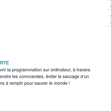
ERTE
rir la programmation sur ordinateur, à travers
Prendre les commandes, éviter le saccage d’un
ons à remplir pour sauver le monde !