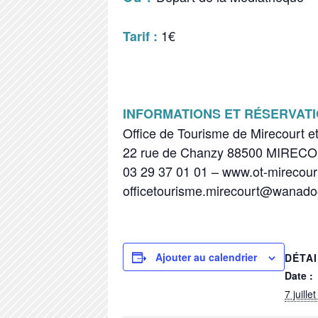
1€
Tarif :
INFORMATIONS ET RÉSERVAT
Office de Tourisme de Mirecourt e
22 rue de Chanzy 88500 MIREC
03 29 37 01 01 – www.ot-mirecourt
officetourisme.mirecourt@wanadoo
Ajouter au calendrier
DÉTA
Date :
7 juille