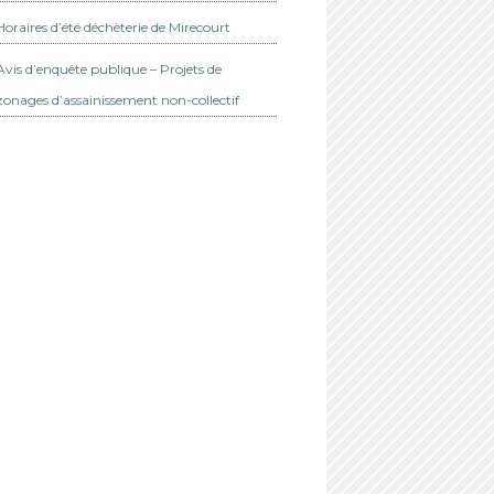
Horaires d’été déchèterie de Mirecourt
Avis d’enquête publique – Projets de
zonages d’assainissement non-collectif