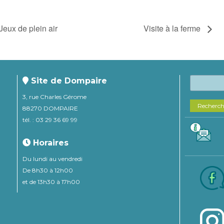
ux de plein air
Visite à la ferme
Site de Dompaire
3, rue Charles Gérome
Recherc
88270 DOMPAIRE
tél. : 03 29 36 69 99
Horaires
Du lundi au vendredi
De 8h30 à 12h00
et de 13h30 à 17h00