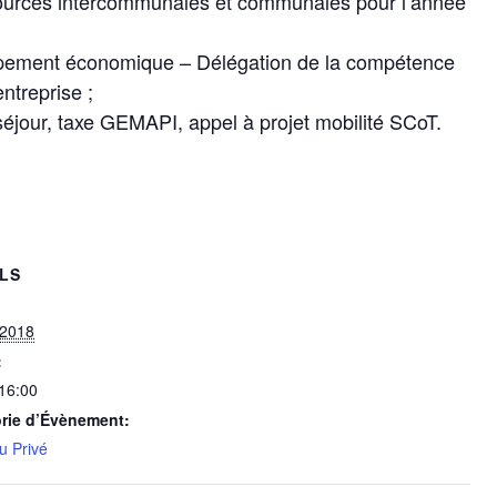
ources intercommunales et communales pour l’année
pement économique – Délégation de la compétence
entreprise ;
séjour, taxe GEMAPI, appel à projet mobilité SCoT.
ILS
 2018
:
 16:00
rie d’Évènement:
u Privé