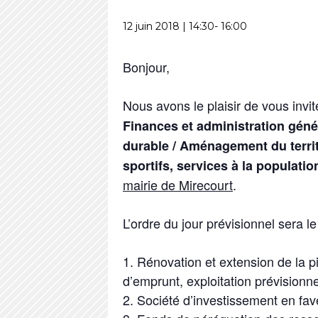
12 juin 2018 | 14:30
-
16:00
Bonjour,
Nous avons le plaisir de vous invi
Finances et administration gén
durable / Aménagement du territ
sportifs, services à la populati
mairie de Mirecourt
.
L’ordre du jour prévisionnel sera le
Rénovation et extension de la p
d’emprunt, exploitation prévisionnell
Société d’investissement en fav