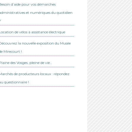
Besoin d’aide pour vos démarches
administratives et numériques du quotidien
?
Location de vélos à assistance électrique
Découvrez la nouvelle exposition du Musée
de Mirecourt !
Plaine des Vosges, pleine de vie…
Marchés de producteurs locaux : répondez
au questionnaire !