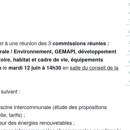
ter à une réunion des 3
commissions réunies :
érale / Environnement, GEMAPI, développement
oire, habitat et cadre de vie, équipements
le
en
salle du conseil de la
on
mardi 12 juin à 14h30
 suivant :
iscine intercommunale (étude des propositions
e, tarifs) ;
eur des énergies renouvelables ;