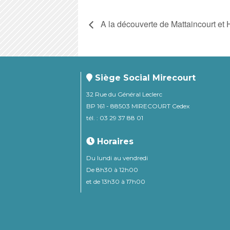
A la découverte de Mattaincourt et
Siège Social Mirecourt
32 Rue du Général Leclerc
BP 161 - 88503 MIRECOURT Cedex
tél. : 03 29 37 88 01
Horaires
Du lundi au vendredi
De 8h30 à 12h00
et de 13h30 à 17h00