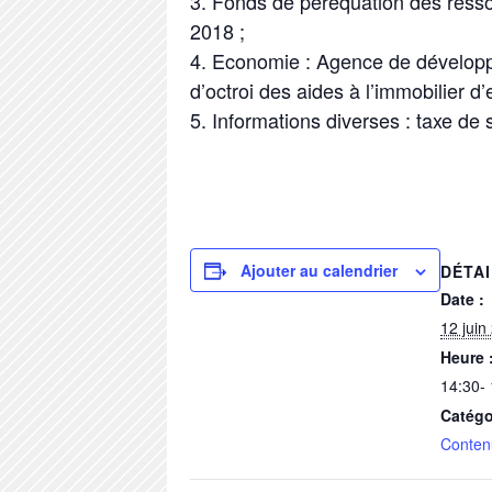
Fonds de péréquation des ress
2018 ;
Economie : Agence de dévelop
d’octroi des aides à l’immobilier d’
Informations diverses : taxe de 
Ajouter au calendrier
DÉTA
Date :
12 juin
Heure 
14:30-
Catégo
Conten