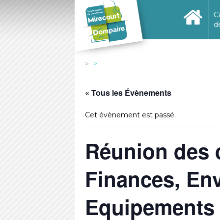
C
d
« Tous les Évènements
Cet évènement est passé.
Réunion des
Finances, En
Equipements 