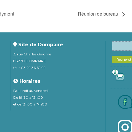
 Hymont
Réunion de bureau
Site de Dompaire
3, rue Charles Gérome
Recherc
88270 DOMPAIRE
tél. : 03 29 36 69 99
Horaires
Du lundi au vendredi
De 8h30 à 12h00
et de 13h30 à 17h00