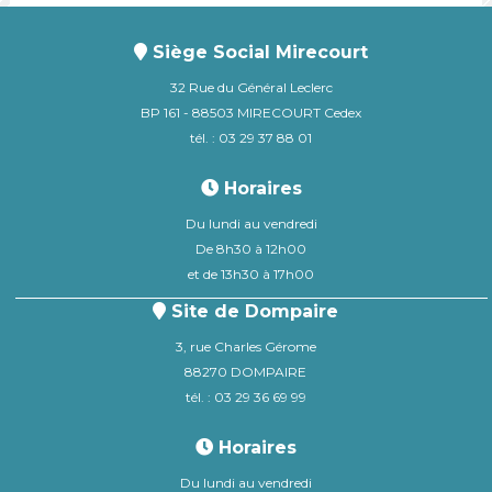
Siège Social Mirecourt
32 Rue du Général Leclerc
BP 161 - 88503 MIRECOURT Cedex
tél. : 03 29 37 88 01
Horaires
Du lundi au vendredi
De 8h30 à 12h00
et de 13h30 à 17h00
Site de Dompaire
3, rue Charles Gérome
88270 DOMPAIRE
tél. : 03 29 36 69 99
Horaires
Du lundi au vendredi