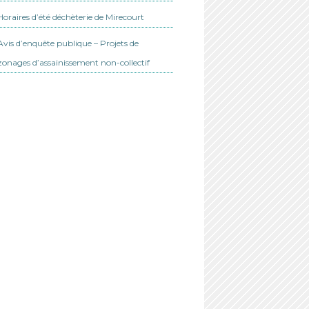
Horaires d’été déchèterie de Mirecourt
Avis d’enquête publique – Projets de
zonages d’assainissement non-collectif