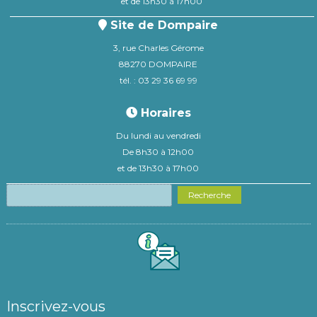
et de 13h30 à 17h00
Site de Dompaire
3, rue Charles Gérome
88270 DOMPAIRE
tél. : 03 29 36 69 99
Horaires
Du lundi au vendredi
De 8h30 à 12h00
et de 13h30 à 17h00
Recherche
Inscrivez-vous