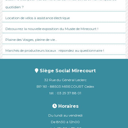
quotidien ?
Location de vélos à assistance électrique
Découvrez la nouvelle exposition du Musée de Mirecourt !
Plaine des Vosges, pleine de vie…
Marchés de producteurs locaux : répondez au questionnaire !
Siège Social Mirecourt
32 Rue du Général Leclerc
BP 161 - 88503 MIRECOURT Cedex
tél. : 03 29 37 88 01
Horaires
Du lundi au vendredi
De 8h30 à 12h00