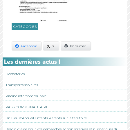
CATÉGORIES
Facebook
X
Imprimer
Les dernières actus !
Déchèteries
Transports scolaires
Piscine intercommunale
PASS COMMUNAUTAIRE
Un Lieu d’Accueil Enfants Parents sur le territoire!
Besoin d’aide pour vos démarches administratives et numériques du