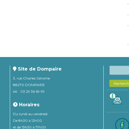
Site de Dompaire
3, rue Charles Gérome
Recherc
88270 DOMPAIRE
tél. : 03 29 36 69 99
Horaires
Du lundi au vendredi
De 8h30 à 12h00
et de 13h30 à 17h00