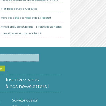
Matinées d’éveil à Oëlleville
Horaires d’été déchèterie de Mirecourt
Avis d’enquête publique – Projets de zonages
d’assainissement non-collectif
he
Inscrivez-vous
à nos newsletters !
Suivez-nous sur