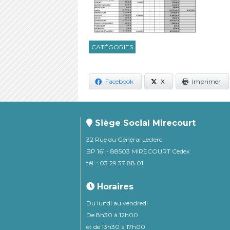
CATÉGORIES
Facebook
X
Imprimer
Siège Social Mirecourt
32 Rue du Général Leclerc
BP 161 - 88503 MIRECOURT Cedex
tél. : 03 29 37 88 01
Horaires
Du lundi au vendredi
De 8h30 à 12h00
et de 13h30 à 17h00