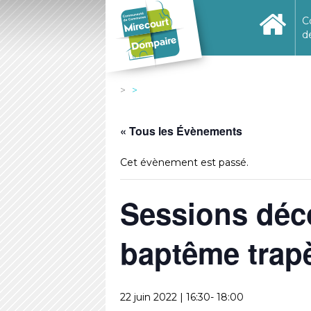
C
d
« Tous les Évènements
Cet évènement est passé.
Sessions déco
baptême trapè
22 juin 2022 | 16:30
-
18:00