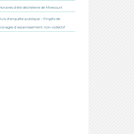
Horaires d’été déchèterie de Mirecourt
Avis d’enquête publique – Projets de
zonages d’assainissement non-collectif