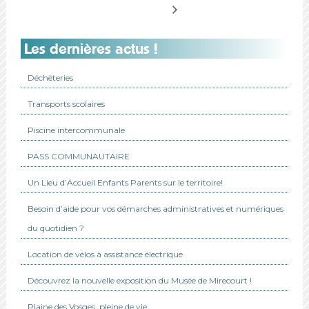
Les dernières actus !
Déchèteries
Transports scolaires
Piscine intercommunale
PASS COMMUNAUTAIRE
Un Lieu d’Accueil Enfants Parents sur le territoire!
Besoin d’aide pour vos démarches administratives et numériques
du quotidien ?
Location de vélos à assistance électrique
Découvrez la nouvelle exposition du Musée de Mirecourt !
Plaine des Vosges, pleine de vie…