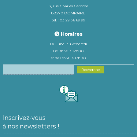
3, rue Charles Gérome
88270 DOMPAIRE
tél. : 03 29 36 69 99
Horaires
Du lundi au vendredi
De 8h30 à 12h00
et de 13h30 à 17h00
Recherche
Inscrivez-vous
à nos newsletters !