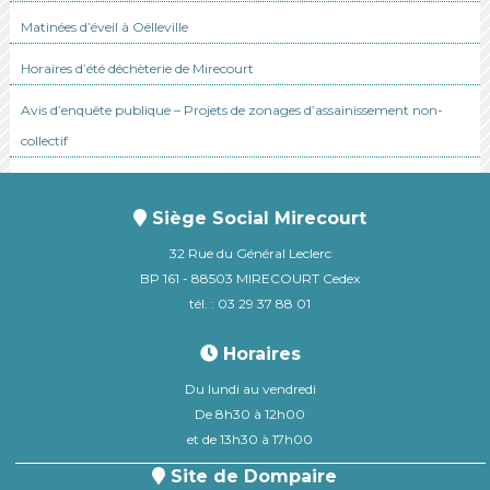
Matinées d’éveil à Oëlleville
Horaires d’été déchèterie de Mirecourt
Avis d’enquête publique – Projets de zonages d’assainissement non-
collectif
Siège Social Mirecourt
32 Rue du Général Leclerc
BP 161 - 88503 MIRECOURT Cedex
tél. : 03 29 37 88 01
Horaires
Du lundi au vendredi
De 8h30 à 12h00
et de 13h30 à 17h00
Site de Dompaire