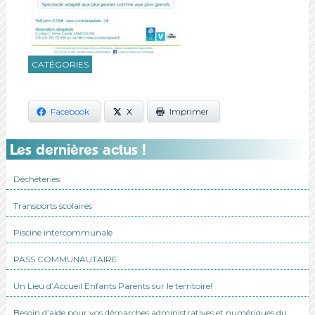
CATÉGORIES
Facebook
X
Imprimer
Les dernières actus !
Déchèteries
Transports scolaires
Piscine intercommunale
PASS COMMUNAUTAIRE
Un Lieu d’Accueil Enfants Parents sur le territoire!
Besoin d’aide pour vos démarches administratives et numériques du