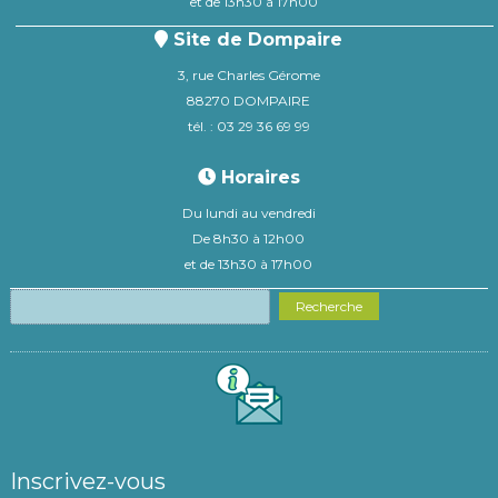
et de 13h30 à 17h00
Site de Dompaire
3, rue Charles Gérome
88270 DOMPAIRE
tél. : 03 29 36 69 99
Horaires
Du lundi au vendredi
De 8h30 à 12h00
et de 13h30 à 17h00
Recherche
Inscrivez-vous