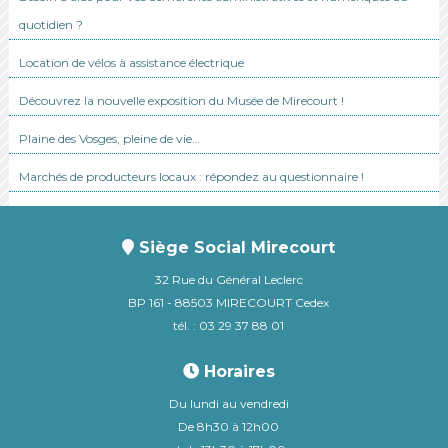
quotidien ?
Location de vélos à assistance électrique
Découvrez la nouvelle exposition du Musée de Mirecourt !
Plaine des Vosges, pleine de vie…
Marchés de producteurs locaux : répondez au questionnaire !
Siège Social Mirecourt
32 Rue du Général Leclerc
BP 161 - 88503 MIRECOURT Cedex
tél. : 03 29 37 88 01
Horaires
Du lundi au vendredi
De 8h30 à 12h00