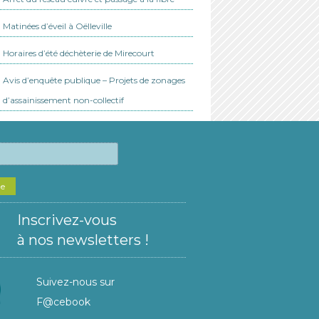
Matinées d’éveil à Oëlleville
Horaires d’été déchèterie de Mirecourt
Avis d’enquête publique – Projets de zonages
d’assainissement non-collectif
he
Inscrivez-vous
à nos newsletters !
Suivez-nous sur
F@cebook