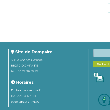
Site de Dompaire
3, rue Charles Gérome
Recherc
88270 DOMPAIRE
tél. : 03 29 36 69 99
Horaires
Du lundi au vendredi
De 8h30 à 12h00
et de 13h30 à 17h00