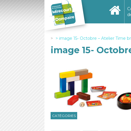
C
d
image 15- Octobre – Atelier Time br
image 15- Octobre
CATÉGORIES