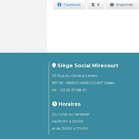
Facebook
X
Imprimer
Siège Social Mirecourt
32 Rue du Général Leclerc
BP 161 - 88503 MIRECOURT Cedex
tél. : 03 29 37 88 01
Horaires
Du lundi au vendredi
De 8h30 à 12h00
et de 13h30 à 17h00