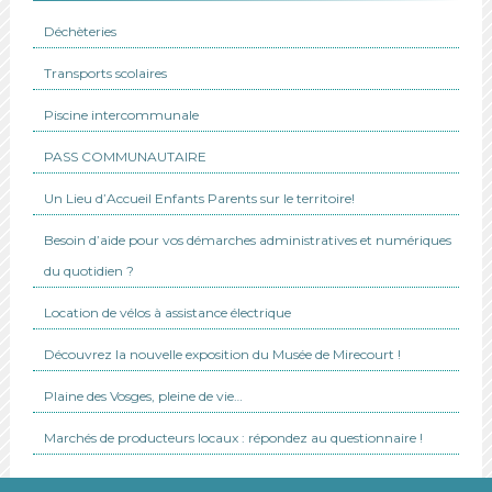
Déchèteries
Transports scolaires
Piscine intercommunale
PASS COMMUNAUTAIRE
Un Lieu d’Accueil Enfants Parents sur le territoire!
Besoin d’aide pour vos démarches administratives et numériques
du quotidien ?
Location de vélos à assistance électrique
Découvrez la nouvelle exposition du Musée de Mirecourt !
Plaine des Vosges, pleine de vie…
Marchés de producteurs locaux : répondez au questionnaire !