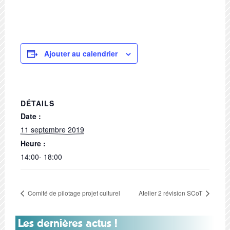
Ajouter au calendrier
DÉTAILS
Date :
11 septembre 2019
Heure :
14:00- 18:00
Comité de pilotage projet culturel
Atelier 2 révision SCoT
Les dernières actus !