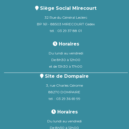
Siège Social Mirecourt
32 Rue du Général Leclerc
BP 161 - 88503 MIRECOURT Cedex
tél. : 03 29 37 88 01
Horaires
Du lundi au vendredi
De 8h30 à 12h00
et de 13h30 à 17h00
Site de Dompaire
3, rue Charles Gérome
88270 DOMPAIRE
tél. : 03 29 36 69 99
Horaires
Du lundi au vendredi
De 8h30 à 12h00