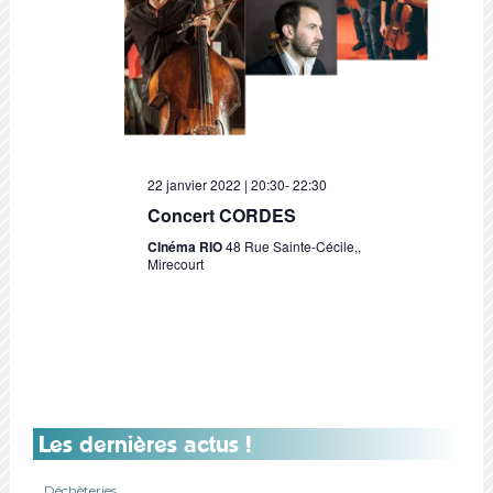
22 janvier 2022 | 20:30
-
22:30
Concert CORDES
CInéma RIO
48 Rue Sainte-Cécile,,
Mirecourt
Les dernières actus !
Déchèteries