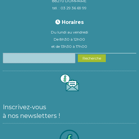
88270 DOMPAIRE
tél. : 03 29 36 69 99
Horaires
Du lundi au vendredi
De 8h30 à 12h00
et de 13h30 à 17h00
Recherche
Inscrivez-vous
à nos newsletters !