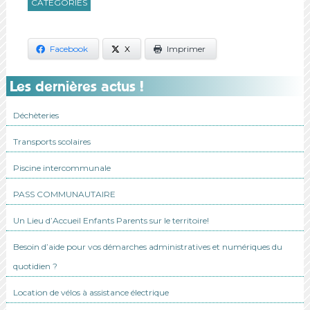
CATÉGORIES
Facebook
X
Imprimer
Les dernières actus !
Déchèteries
Transports scolaires
Piscine intercommunale
PASS COMMUNAUTAIRE
Un Lieu d’Accueil Enfants Parents sur le territoire!
Besoin d’aide pour vos démarches administratives et numériques du
quotidien ?
Location de vélos à assistance électrique