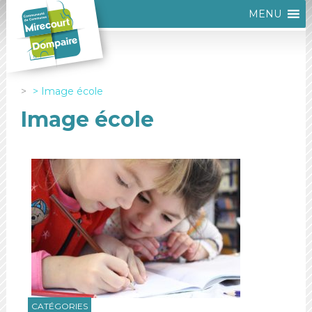
MENU
Image école
Image école
CATÉGORIES