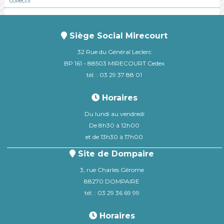
collectif
Siège Social Mirecourt
32 Rue du Général Leclerc
BP 161 - 88503 MIRECOURT Cedex
tél. : 03 29 37 88 01
Horaires
Du lundi au vendredi
De 8h30 à 12h00
et de 13h30 à 17h00
Site de Dompaire
3, rue Charles Gérome
88270 DOMPAIRE
tél. : 03 29 36 69 99
Horaires