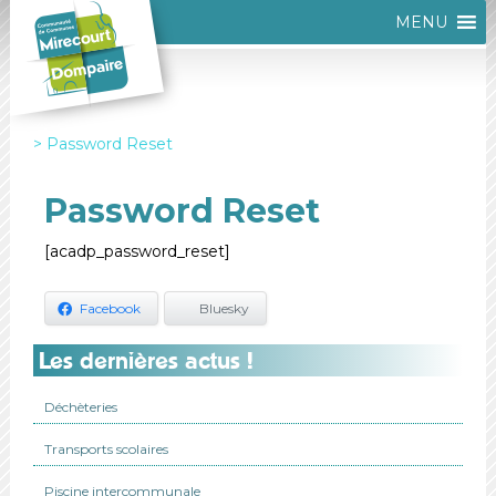
MENU
Password Reset
Password Reset
[acadp_password_reset]
Facebook
Bluesky
Les dernières actus !
Déchèteries
Transports scolaires
Piscine intercommunale