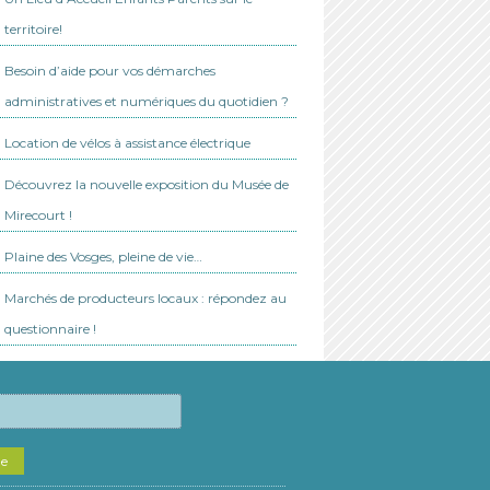
territoire!
Besoin d’aide pour vos démarches
administratives et numériques du quotidien ?
Location de vélos à assistance électrique
Découvrez la nouvelle exposition du Musée de
Mirecourt !
Plaine des Vosges, pleine de vie…
Marchés de producteurs locaux : répondez au
questionnaire !
he