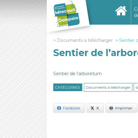
C
d
Documents à télécharger
Sentier 
Sentier de l’arb
Sentier de l’arboretum
CATÉGORIES
Documents à télécharger
S
Facebook
X
Imprimer