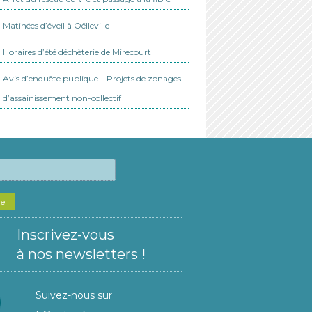
Matinées d’éveil à Oëlleville
Horaires d’été déchèterie de Mirecourt
Avis d’enquête publique – Projets de zonages
d’assainissement non-collectif
he
Inscrivez-vous
à nos newsletters !
Suivez-nous sur