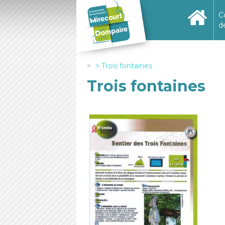
C
d
Trois fontaines
Trois fontaines