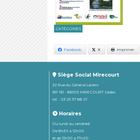
CATÉGORIES
Facebook
X
Imprimer
Siège Social Mirecourt
32 Rue du Général Leclerc
BP 161 - 88503 MIRECOURT Cedex
tél. : 03 29 37 88 01
Horaires
Du lundi au vendredi
De 8h30 à 12h00
et de 13h30 à 17h00