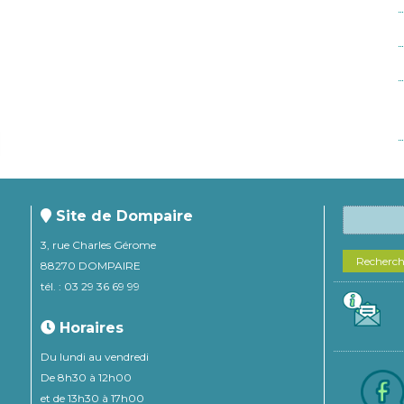
Site de Dompaire
3, rue Charles Gérome
Recherc
88270 DOMPAIRE
tél. : 03 29 36 69 99
Horaires
Du lundi au vendredi
De 8h30 à 12h00
et de 13h30 à 17h00