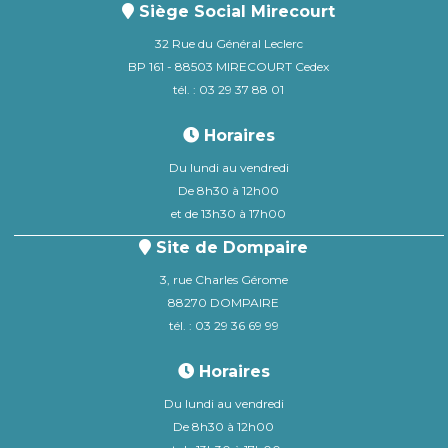
Siège Social Mirecourt
32 Rue du Général Leclerc
BP 161 - 88503 MIRECOURT Cedex
tél. : 03 29 37 88 01
Horaires
Du lundi au vendredi
De 8h30 à 12h00
et de 13h30 à 17h00
Site de Dompaire
3, rue Charles Gérome
88270 DOMPAIRE
tél. : 03 29 36 69 99
Horaires
Du lundi au vendredi
De 8h30 à 12h00