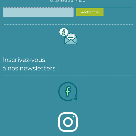
et de 13h30 à 17h00
Recherche
Inscrivez-vous
à nos newsletters !