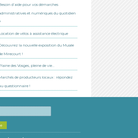
Besoin d’aide pour vos démarches
administratives et numériques du quotidien
?
Location de vélos à assistance électrique
Découvrez la nouvelle exposition du Musée
de Mirecourt !
Plaine des Vosges, pleine de vie…
Marchés de producteurs locaux : répondez
au questionnaire !
he