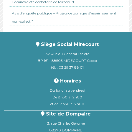
Horaires d’été déchèterie de Mirecourt
Avis d’enquête publique – Projets de zonages d’assainissement
non-collectif
Siège Social Mirecourt
32 Rue du Général Leclerc
BP 161 - 88503 MIRECOURT Cedex
tél. : 03 29 37 88 01
Horaires
Du lundi au vendredi
De 8h30 à 12h00
et de 13h30 à 17h00
Site de Dompaire
3, rue Charles Gérome
88270 DOMPAIRE