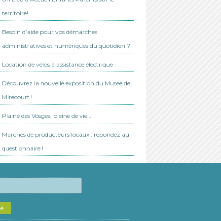
territoire!
Besoin d’aide pour vos démarches
administratives et numériques du quotidien ?
Location de vélos à assistance électrique
Découvrez la nouvelle exposition du Musée de
Mirecourt !
Plaine des Vosges, pleine de vie…
Marchés de producteurs locaux : répondez au
questionnaire !
he