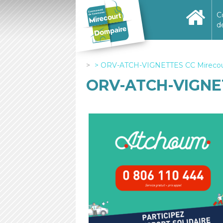
C
d
ORV-ATCH-VIGNETTES CC Mirecou
ORV-ATCH-VIGNET