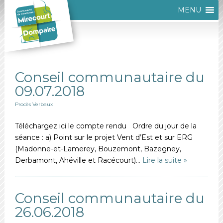
MENU
Conseil communautaire du
09.07.2018
Procès Verbaux
Téléchargez ici le compte rendu Ordre du jour de la
séance : a) Point sur le projet Vent d’Est et sur ERG
(Madonne-et-Lamerey, Bouzemont, Bazegney,
Derbamont, Ahéville et Racécourt)…
Lire la suite »
Conseil communautaire du
26.06.2018