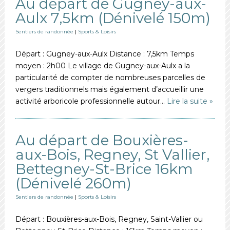
Au départ de Gugney-aux-
Aulx 7,5km (Dénivelé 150m)
Sentiers de randonnée
|
Sports & Loisirs
Départ : Gugney-aux-Aulx Distance : 7,5km Temps
moyen : 2h00 Le village de Gugney-aux-Aulx a la
particularité de compter de nombreuses parcelles de
vergers traditionnels mais également d’accueillir une
activité arboricole professionnelle autour…
Lire la suite »
Au départ de Bouxières-
aux-Bois, Regney, St Vallier,
Bettegney-St-Brice 16km
(Dénivelé 260m)
Sentiers de randonnée
|
Sports & Loisirs
Départ : Bouxières-aux-Bois, Regney, Saint-Vallier ou