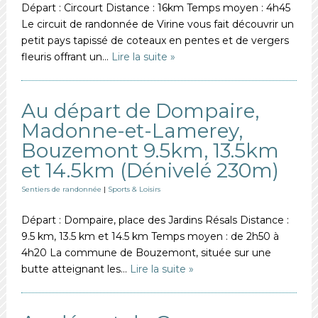
Départ : Circourt Distance : 16km Temps moyen : 4h45
Le circuit de randonnée de Virine vous fait découvrir un
petit pays tapissé de coteaux en pentes et de vergers
fleuris offrant un…
Lire la suite »
Au départ de Dompaire,
Madonne-et-Lamerey,
Bouzemont 9.5km, 13.5km
et 14.5km (Dénivelé 230m)
Sentiers de randonnée
|
Sports & Loisirs
Départ : Dompaire, place des Jardins Résals Distance :
9.5 km, 13.5 km et 14.5 km Temps moyen : de 2h50 à
4h20 La commune de Bouzemont, située sur une
butte atteignant les…
Lire la suite »