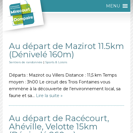
MENU
Au départ de Mazirot 11.5km
(Dénivelé 160m)
Sentiers de randonnée
|
Sports & Loisirs
Départs : Mazirot ou Villers Distance : 11,5 km Temps
moyen : 3h00 Le circuit des Trois Fontaines vous
emmène à la découverte de l’environnement local, sa
faune et sa…
Lire la suite »
Au départ de Racécourt,
Ahéville, Velotte 15km