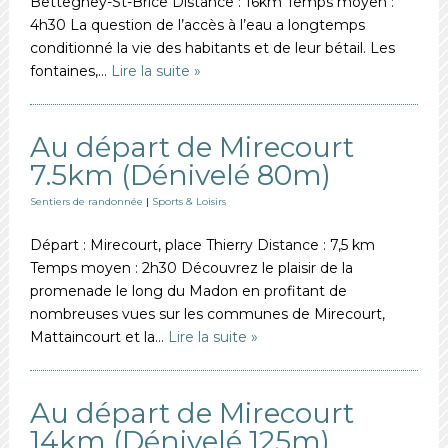
Bettegney-St-Brice Distance : 16km Temps moyen :
4h30 La question de l’accès à l’eau a longtemps
conditionné la vie des habitants et de leur bétail. Les
fontaines,…
Lire la suite »
Au départ de Mirecourt
7.5km (Dénivelé 80m)
Sentiers de randonnée
|
Sports & Loisirs
Départ : Mirecourt, place Thierry Distance : 7,5 km
Temps moyen : 2h30 Découvrez le plaisir de la
promenade le long du Madon en profitant de
nombreuses vues sur les communes de Mirecourt,
Mattaincourt et la…
Lire la suite »
Au départ de Mirecourt
14km (Dénivelé 125m)