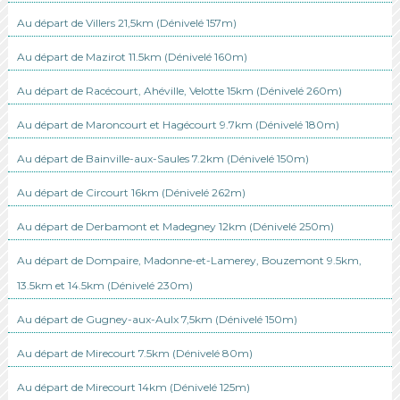
Au départ de Villers 21,5km (Dénivelé 157m)
Au départ de Mazirot 11.5km (Dénivelé 160m)
Au départ de Racécourt, Ahéville, Velotte 15km (Dénivelé 260m)
Au départ de Maroncourt et Hagécourt 9.7km (Dénivelé 180m)
Au départ de Bainville-aux-Saules 7.2km (Dénivelé 150m)
Au départ de Circourt 16km (Dénivelé 262m)
Au départ de Derbamont et Madegney 12km (Dénivelé 250m)
Au départ de Dompaire, Madonne-et-Lamerey, Bouzemont 9.5km,
13.5km et 14.5km (Dénivelé 230m)
Au départ de Gugney-aux-Aulx 7,5km (Dénivelé 150m)
Au départ de Mirecourt 7.5km (Dénivelé 80m)
Au départ de Mirecourt 14km (Dénivelé 125m)