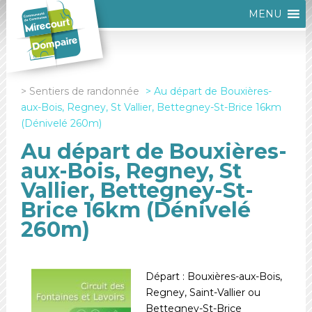
MENU
Sentiers de randonnée
Au départ de Bouxières-
aux-Bois, Regney, St Vallier, Bettegney-St-Brice 16km
(Dénivelé 260m)
Au départ de Bouxières-
aux-Bois, Regney, St
Vallier, Bettegney-St-
Brice 16km (Dénivelé
260m)
Départ : Bouxières-aux-Bois,
Regney, Saint-Vallier ou
Bettegney-St-Brice