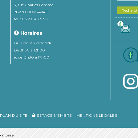
3, rue Charles Gérome
Recherc
88270 DOMPAIRE
tél. : 03 29 36 69 99
Horaires
Du lundi au vendredi
De 8h30 à 12h00
et de 13h30 à 17h00
PLAN DU SITE
ESPACE MEMBRE
MENTIONS LÉGALES
mpaire.