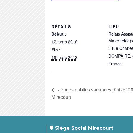
DÉTAILS
LIEU
Début :
Relais Assist
Maternel(le)
12 mars 2018
3 rue Charl
Fin :
DOMPAIRE
,
16 mars 2018
France
Jeunes publics vacances d’hiver 2
Mirecourt
Siège Social Mirecourt