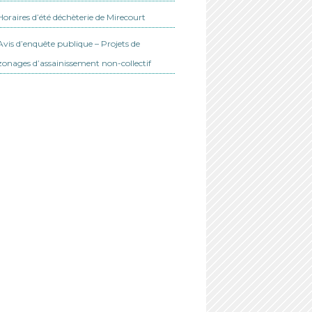
Horaires d’été déchèterie de Mirecourt
Avis d’enquête publique – Projets de
zonages d’assainissement non-collectif