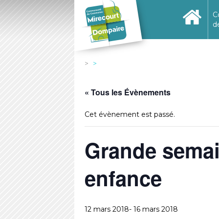
C
d
« Tous les Évènements
Cet évènement est passé.
Grande semain
enfance
12 mars 2018
-
16 mars 2018