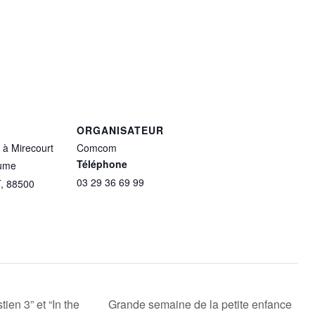
ORGANISATEUR
à Mirecourt
Comcom
Téléphone
aume
03 29 36 69 99
T
,
88500
Grande semaine de la petite enfance
en 3” et “In the