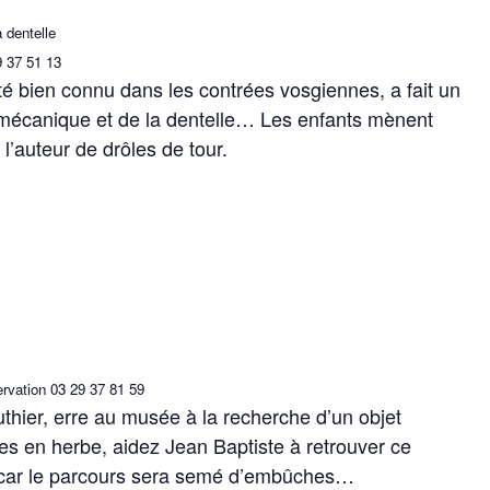
 dentelle
9 37 51 13
futé bien connu dans les contrées vosgiennes, a fait un
 mécanique et de la dentelle… Les enfants mènent
l’auteur de drôles de tour.
servation 03 29 37 81 59
uthier, erre au musée à la recherche d’un objet
ves en herbe, aidez Jean Baptiste à retrouver ce
s car le parcours sera semé d’embûches…