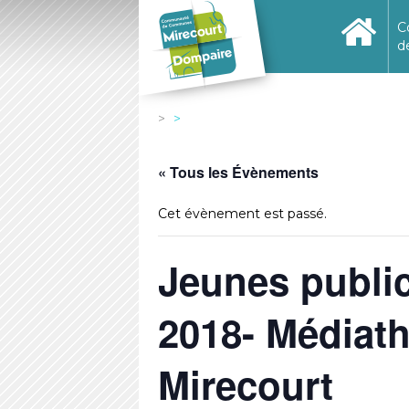
C
d
« Tous les Évènements
Cet évènement est passé.
Jeunes public
2018- Médiat
Mirecourt