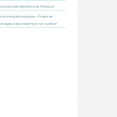
Horaires d’été déchèterie de Mirecourt
Avis d’enquête publique – Projets de
zonages d’assainissement non-collectif