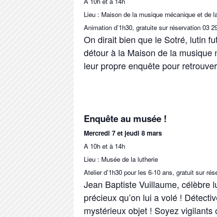
A 10h et à 14h
Lieu : Maison de la musique mécanique et de la
Animation d’1h30, gratuite sur réservation 03 2
On dirait bien que le Sotré, lutin 
détour à la Maison de la musique
leur propre enquête pour retrouver 
Enquête au musée !
Mercredi 7 et jeudi 8 mars
A 10h et à 14h
Lieu : Musée de la lutherie
Atelier d’1h30 pour les 6-10 ans, gratuit sur ré
Jean Baptiste Vuillaume, célèbre l
précieux qu’on lui a volé ! Détecti
mystérieux objet ! Soyez vigilant