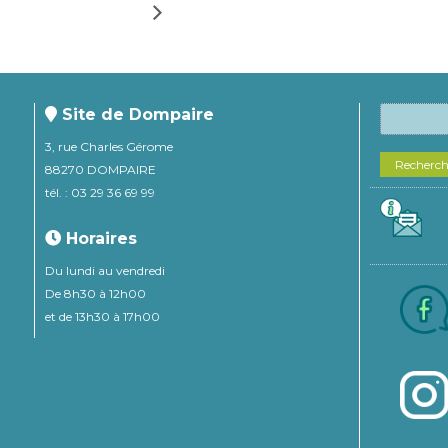
Site de Dompaire
3, rue Charles Gérome
Recherc
88270 DOMPAIRE
tél. : 03 29 36 69 99
Horaires
Du lundi au vendredi
De 8h30 à 12h00
et de 13h30 à 17h00