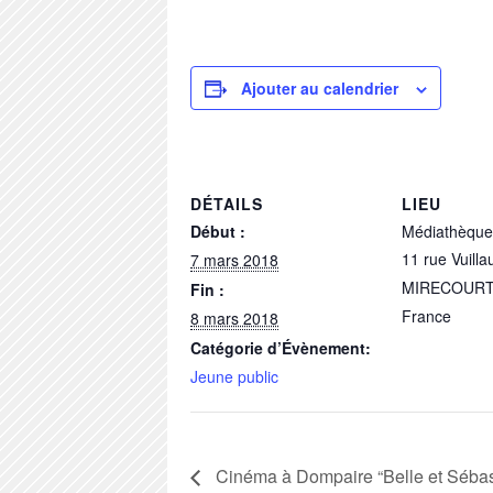
Ajouter au calendrier
DÉTAILS
LIEU
Début :
Médiathèque 
11 rue Vuill
7 mars 2018
MIRECOUR
Fin :
France
8 mars 2018
Catégorie d’Évènement:
Jeune public
Cinéma à Dompaire “Belle et Sébasti