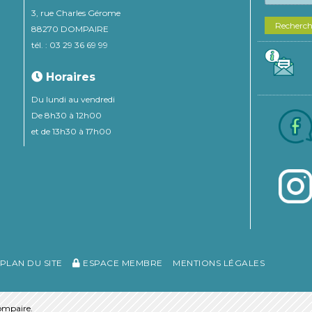
3, rue Charles Gérome
Recherc
88270 DOMPAIRE
tél. : 03 29 36 69 99
Horaires
Du lundi au vendredi
De 8h30 à 12h00
et de 13h30 à 17h00
PLAN DU SITE
ESPACE MEMBRE
MENTIONS LÉGALES
mpaire.