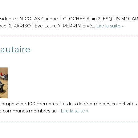
 Présidente : NICOLAS Corinne 1. CLOCHEY Alain 2. ESQUIS MOL
ël 6. PARISOT Eve-Laure 7. PERRIN Ervé…
Lire la suite »
autaire
mposé de 100 membres. Les lois de réforme des collectivités te
entre communes membres au…
Lire la suite »