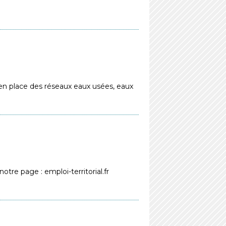
en place des réseaux eaux usées, eaux
re page : emploi-territorial.fr