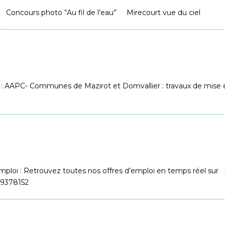
e… Concours photo “Au fil de l’eau” Mirecourt vue du ciel
e : AAPC- Communes de Mazirot et Domvallier : travaux de mise 
i : Retrouvez toutes nos offres d’emploi en temps réel sur not
0329378152