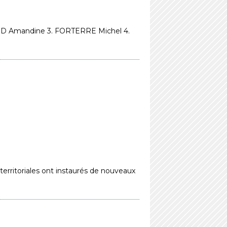
ARD Amandine 3. FORTERRE Michel 4.
rritoriales ont instaurés de nouveaux