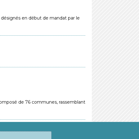
t désignés en début de mandat par le
t composé de 76 communes, rassemblant