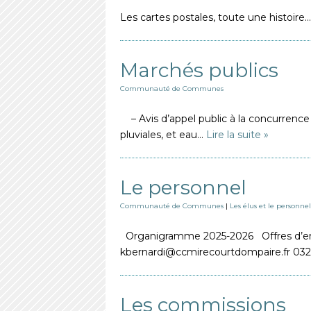
Les cartes postales, toute une histoir
Marchés publics
Communauté de Communes
– Avis d’appel public à la concurrenc
pluviales, et eau…
Lire la suite »
Le personnel
Communauté de Communes
|
Les élus et le personnel
Organigramme 2025-2026 Offres d’emplo
kbernardi@ccmirecourtdompaire.fr 
Les commissions